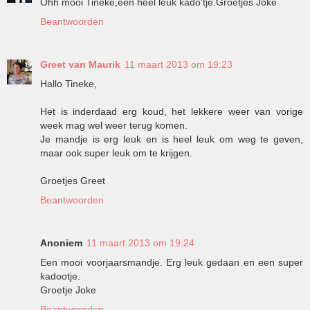
Ohh mooi Tineke,een heel leuk kado'tje.Groetjes Joke
Beantwoorden
Greet van Maurik
11 maart 2013 om 19:23
Hallo Tineke,
Het is inderdaad erg koud, het lekkere weer van vorige
week mag wel weer terug komen.
Je mandje is erg leuk en is heel leuk om weg te geven,
maar ook super leuk om te krijgen.
Groetjes Greet
Beantwoorden
Anoniem
11 maart 2013 om 19:24
Een mooi voorjaarsmandje. Erg leuk gedaan en een super
kadootje.
Groetje Joke
Beantwoorden