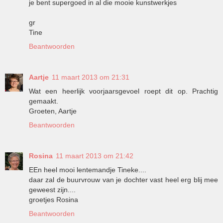
je bent supergoed in al die mooie kunstwerkjes
gr
Tine
Beantwoorden
Aartje
11 maart 2013 om 21:31
Wat een heerlijk voorjaarsgevoel roept dit op. Prachtig
gemaakt.
Groeten, Aartje
Beantwoorden
Rosina
11 maart 2013 om 21:42
EEn heel mooi lentemandje Tineke....
daar zal de buurvrouw van je dochter vast heel erg blij mee
geweest zijn....
groetjes Rosina
Beantwoorden