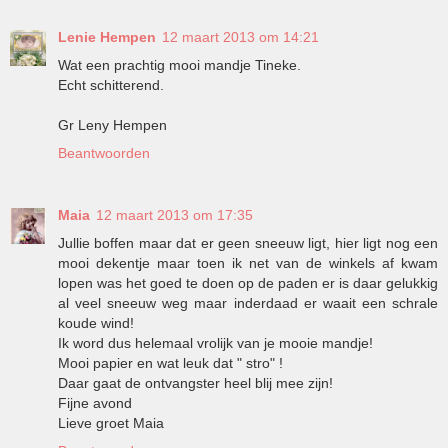
Lenie Hempen
12 maart 2013 om 14:21
Wat een prachtig mooi mandje Tineke.
Echt schitterend.
Gr Leny Hempen
Beantwoorden
Maia
12 maart 2013 om 17:35
Jullie boffen maar dat er geen sneeuw ligt, hier ligt nog een
mooi dekentje maar toen ik net van de winkels af kwam
lopen was het goed te doen op de paden er is daar gelukkig
al veel sneeuw weg maar inderdaad er waait een schrale
koude wind!
Ik word dus helemaal vrolijk van je mooie mandje!
Mooi papier en wat leuk dat " stro" !
Daar gaat de ontvangster heel blij mee zijn!
Fijne avond
Lieve groet Maia