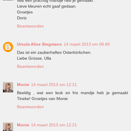
Wat een prachtig mandje heb je gemaakt .
Lieve kleuren echt gaaf gedaan.
Groetjes
Doris
Beantwoorden
Ursula Alice Stegmann
14 maart 2013 om 08:49
Das ist ein zauberhaftes Osterkörbchen.
Liebe Grüsse, Ulla
Beantwoorden
Monie
14 maart 2013 om 12:21
Beeldig , wat een leuk en fris mandje heb je gemaakt
Tineke! Groetjes van Monie
Beantwoorden
Monie
14 maart 2013 om 12:21