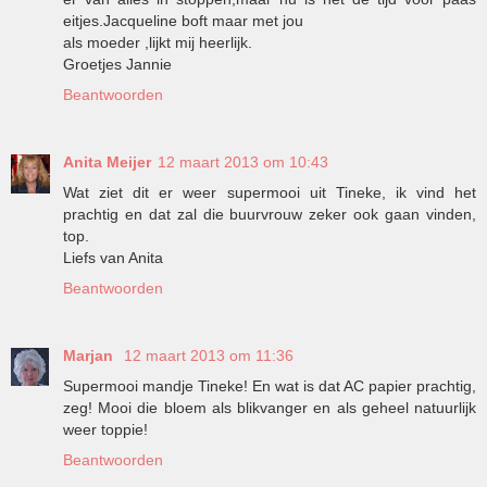
eitjes.Jacqueline boft maar met jou
als moeder ,lijkt mij heerlijk.
Groetjes Jannie
Beantwoorden
Anita Meijer
12 maart 2013 om 10:43
Wat ziet dit er weer supermooi uit Tineke, ik vind het
prachtig en dat zal die buurvrouw zeker ook gaan vinden,
top.
Liefs van Anita
Beantwoorden
Marjan
12 maart 2013 om 11:36
Supermooi mandje Tineke! En wat is dat AC papier prachtig,
zeg! Mooi die bloem als blikvanger en als geheel natuurlijk
weer toppie!
Beantwoorden