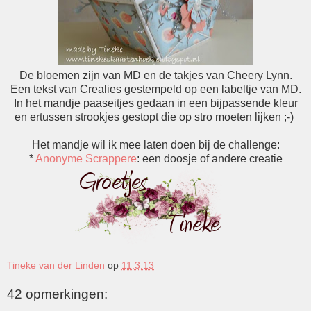
De bloemen zijn van MD en de takjes van Cheery Lynn.
Een tekst van Crealies gestempeld op een labeltje van MD.
In het mandje paaseitjes gedaan in een bijpassende kleur
en ertussen strookjes gestopt die op stro moeten lijken ;-)
Het mandje wil ik mee laten doen bij de challenge:
*
Anonyme Scrappere
: een doosje of andere creatie
Tineke van der Linden
op
11.3.13
42 opmerkingen: