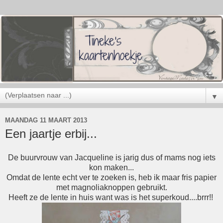
▼
MAANDAG 11 MAART 2013
Een jaartje erbij...
De buurvrouw van Jacqueline is jarig dus of mams nog iets
kon maken...
Omdat de lente echt ver te zoeken is, heb ik maar fris papier
met magnoliaknoppen gebruikt.
Heeft ze de lente in huis want was is het superkoud....brrr!!