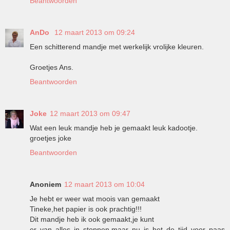
Beantwoorden
AnDo
12 maart 2013 om 09:24
Een schitterend mandje met werkelijk vrolijke kleuren.
Groetjes Ans.
Beantwoorden
Joke
12 maart 2013 om 09:47
Wat een leuk mandje heb je gemaakt leuk kadootje.
groetjes joke
Beantwoorden
Anoniem
12 maart 2013 om 10:04
Je hebt er weer wat moois van gemaakt
Tineke,het papier is ook prachtig!!!
Dit mandje heb ik ook gemaakt,je kunt
er van alles in stoppen,maar nu is het de tijd voor paas