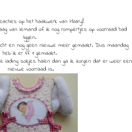
 reacties op het haakwerk van Hilary!!
aag van iemand of ik nog rompertjes op voorraad had
liggen.
kocht en nog geen nieuwe meer gemaakt. Dus maandag
heb ik er ff 1 gemaakt.
e lading sokjes halen dan ga ik zorgen dat er weer een
nieuwe voorraad is.