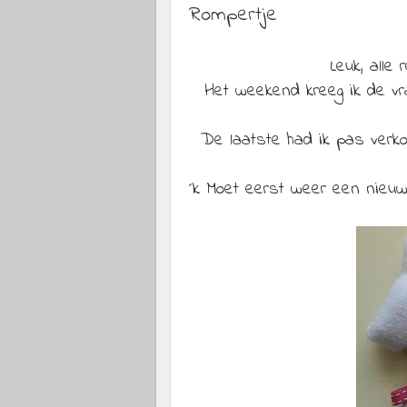
Rompertje
Leuk, alle
Het weekend kreeg ik de vr
De laatste had ik pas ver
´k Moet eerst weer een nieuw