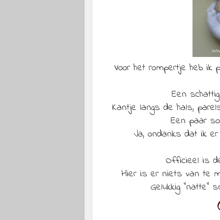
Voor het rompertje heb ik 
Een schatti
Kantje langs de hals, parel
Een paar so
Ja, ondanks dat ik er 
Officieel is 
Hier is er niets van te
Gelukkig "natte" s