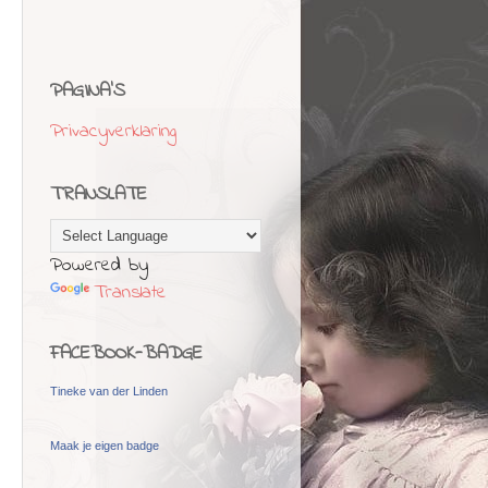
PAGINA'S
Privacyverklaring
TRANSLATE
Powered by
Translate
FACEBOOK-BADGE
Tineke van der Linden
Maak je eigen badge